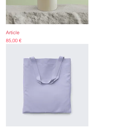
Article
Precio
85,00 €