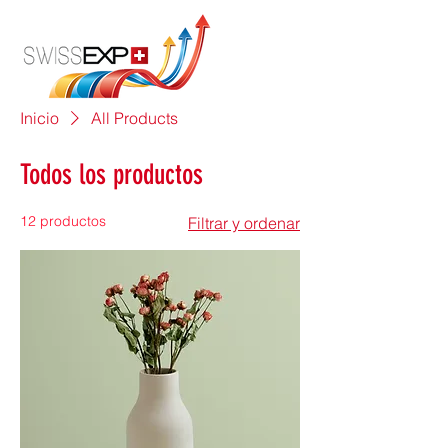
Inicio
All Products
Todos los productos
12 productos
Filtrar y ordenar