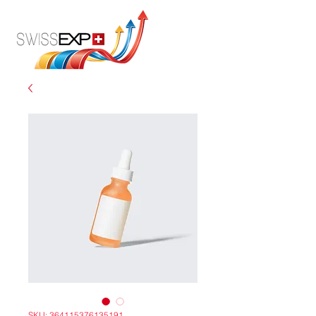
SKU: 364115376135191