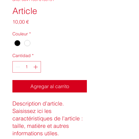
Article
Precio
10,00 €
Couleur
*
Cantidad
*
Agregar al carrito
Description d'article. 
Saisissez ici les 
caractéristiques de l'article : 
taille, matière et autres 
informations utiles.