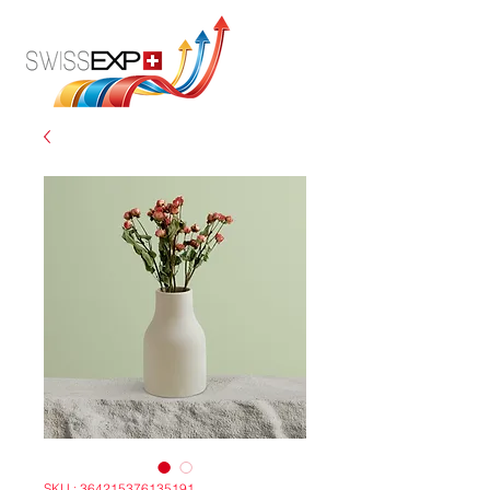
SKU : 364215376135191