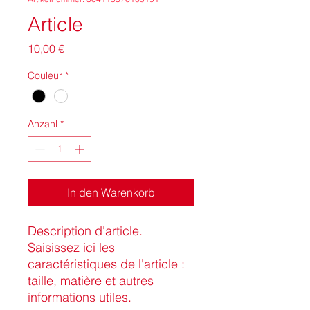
Article
Preis
10,00 €
Couleur
*
Anzahl
*
In den Warenkorb
Description d'article. 
Saisissez ici les 
caractéristiques de l'article : 
taille, matière et autres 
informations utiles.