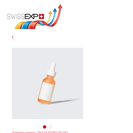
Artikelnummer: 364115376135191